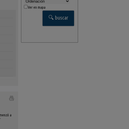
Ver en mapa
comenzó a
r