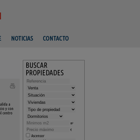
E
NOTICIAS
CONTACTO
BUSCAR
PROPIEDADES
alida a
cio y con
al centro
m²
€
Ascensor