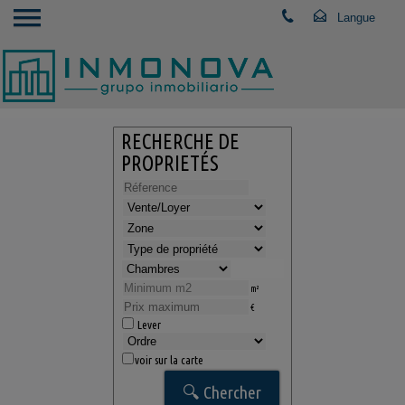
RECHERCHE DE
PROPRIETÉS
m²
€
Lever
voir sur la carte