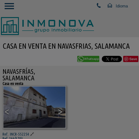
CASA EN VENTA EN NAVASFRIAS, SALAMANCA
Save
NAVASFRÍAS,
SALAMANCA
Casa en venta
<
>
Ref.. INCR-552254
🔗
Ref. 166/3703