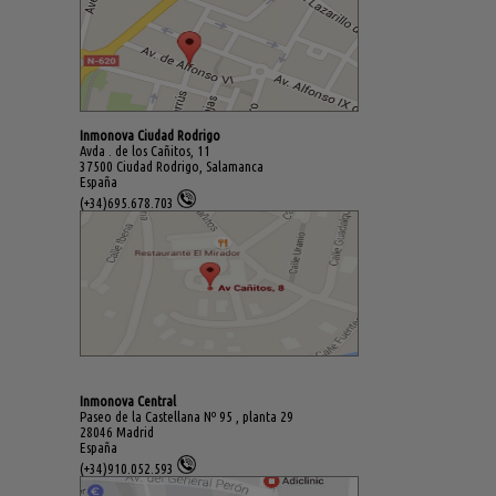
Inmonova Ciudad Rodrigo
Avda . de los Cañitos, 11
37500 Ciudad Rodrigo, Salamanca
España
(+34)695.678.703
Inmonova Central
Paseo de la Castellana Nº 95 , planta 29
28046 Madrid
España
(+34)910.052.593