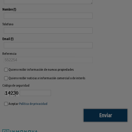
Nombre
Telefono
Email
Referencia
Quiero recibir información de nuevas propiedades
Quiero recibir noticias e información comercial o de interés
Código de seguridad
Aceptar
Política de privacidad