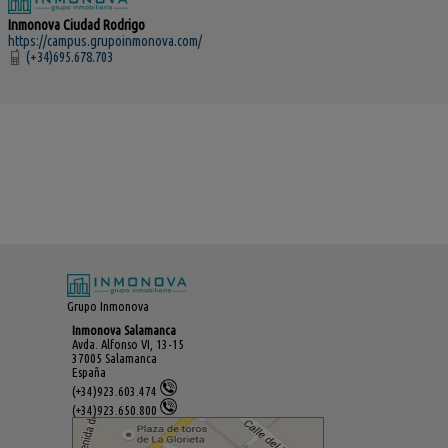
Inmonova Ciudad Rodrigo
https://campus.grupoinmonova.com/
(+34)695.678.703
Grupo Inmonova
Inmonova Salamanca
Avda. Alfonso VI, 13-15
37005 Salamanca
España
(+34)923.603.474
(+34)923.650.800