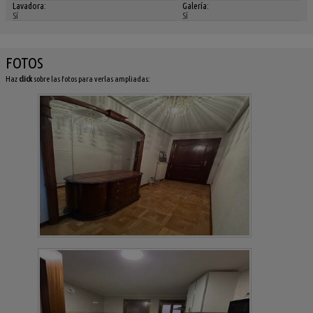
Lavadora:
Galería:
Sí
Sí
FOTOS
Haz
click
sobre las fotos para verlas ampliadas: