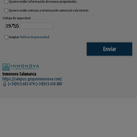
Quiero recibir información de nuevas propiedades
Quiero recibir noticias e información comercial o de interés
Código de seguridad
Aceptar
Política de privacidad
Inmonova Salamanca
https://campus.grupoinmonova.com/
(+34)923.603.474 (+34)923.650.800