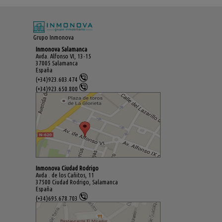
Grupo Inmonova
Inmonova Salamanca
Avda. Alfonso VI, 13-15
37005 Salamanca
España
(+34)923.603.474
(+34)923.650.800
Inmonova Ciudad Rodrigo
Avda . de los Cañitos, 11
37500 Ciudad Rodrigo, Salamanca
España
(+34)695.678.703