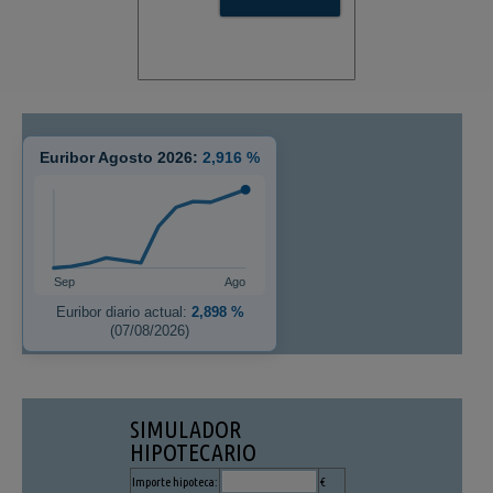
Euribor Agosto 2026:
2,916 %
Sep
Ago
Euribor diario actual:
2,898 %
(07/08/2026)
SIMULADOR
HIPOTECARIO
Importe hipoteca:
€