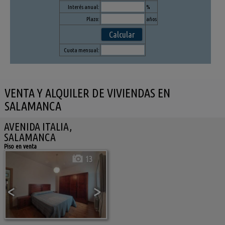
Interés anual:
%
Plazo:
años
Cuota mensual:
VENTA Y ALQUILER DE VIVIENDAS EN
SALAMANCA
AVENIDA ITALIA,
SALAMANCA
Piso en venta
13
<
>